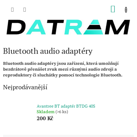
Přejít
NÁKU
na
obsah
KOŠÍK
Bluetooth audio adaptéry
Bluetooth audio adaptéry jsou zařízení, která umožňují
bezdrátově přenášet zvuk mezi různými audio zdroji a
reproduktory či sluchátky pomocí technologie Bluetooth.
Nejprodávanější
Avantree BT adaptér BTDG 40S
Skladem
(>6 ks)
200 Kč