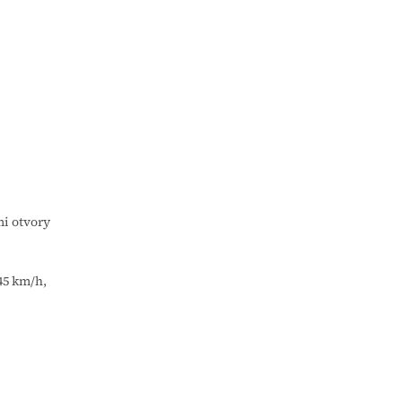
mi otvory
45 km/h,