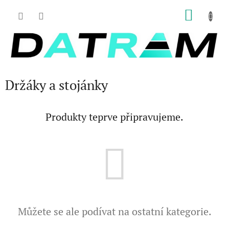
Přejít
NÁKU
na
obsah
KOŠÍK
Držáky a stojánky
Produkty teprve připravujeme.
Můžete se ale podívat na ostatní kategorie.