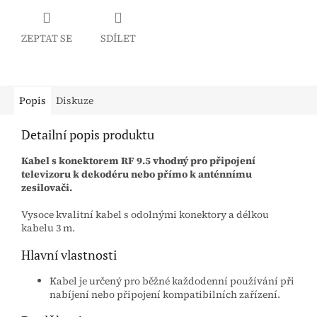
ZEPTAT SE
SDÍLET
Popis
Diskuze
Detailní popis produktu
Kabel s konektorem RF 9.5 vhodný pro připojení
televizoru k dekodéru nebo přímo k anténnímu
zesilovači.
Vysoce kvalitní kabel s odolnými konektory a délkou
kabelu 3 m.
Hlavní vlastnosti
Kabel je určený pro běžné každodenní používání při
nabíjení nebo připojení kompatibilních zařízení.