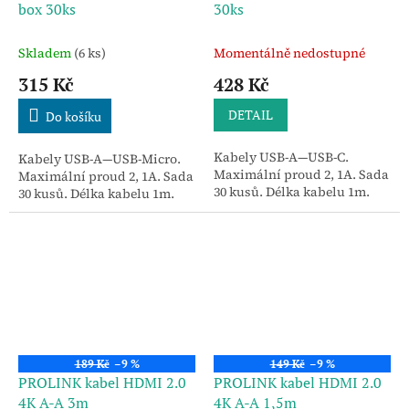
box 30ks
30ks
Skladem
(6 ks)
Momentálně nedostupné
315 Kč
428 Kč
DETAIL
Do košíku
Kabely USB-A—USB-C.
Kabely USB-A—USB-Micro.
Maximální proud 2, 1A. Sada
Maximální proud 2, 1A. Sada
30 kusů. Délka kabelu 1m.
30 kusů. Délka kabelu 1m.
189 Kč
–9 %
149 Kč
–9 %
PROLINK kabel HDMI 2.0
PROLINK kabel HDMI 2.0
4K A-A 3m
4K A-A 1,5m