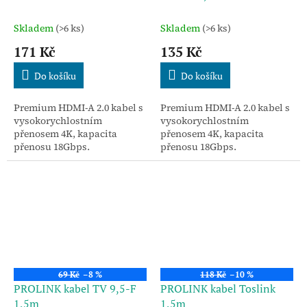
Skladem
(>6 ks)
Skladem
(>6 ks)
171 Kč
135 Kč
Do košíku
Do košíku
Premium HDMI-A 2.0 kabel s
Premium HDMI-A 2.0 kabel s
vysokorychlostním
vysokorychlostním
přenosem 4K, kapacita
přenosem 4K, kapacita
přenosu 18Gbps.
přenosu 18Gbps.
69 Kč
–8 %
118 Kč
–10 %
PROLINK kabel TV 9,5-F
PROLINK kabel Toslink
1,5m
1,5m