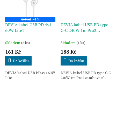
169 Kč
–4 %
DEVIA kabel USB PD 4v1
DEVIA kabel USB PD type
60W Lite1
C-C 240W 1m Pro2
zatahovací
Skladem
(2 ks)
Skladem
(1 ks)
161 Kč
188 Kč
Do košíku
Do košíku
DEVIA kabel USB PD 4v1 60W
DEVIA kabel USB PD type C-C
Lite1
240W 1m Pro2 zatahovací