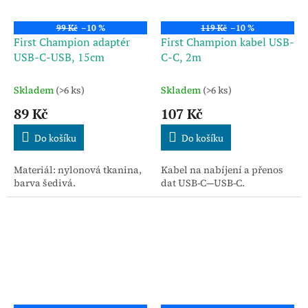
99 Kč
–10 %
119 Kč
–10 %
First Champion adaptér
First Champion kabel USB-
USB-C-USB, 15cm
C-C, 2m
Skladem
(>6 ks)
Skladem
(>6 ks)
89 Kč
107 Kč
Do košíku
Do košíku
Materiál: nylonová tkanina,
Kabel na nabíjení a přenos
barva šedivá.
dat USB-C—USB-C.