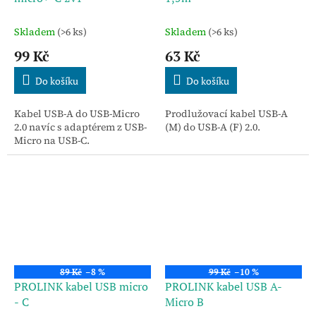
Skladem
(>6 ks)
Skladem
(>6 ks)
99 Kč
63 Kč
Do košíku
Do košíku
Kabel USB-A do USB-Micro
Prodlužovací kabel USB-A
2.0 navíc s adaptérem z USB-
(M) do USB-A (F) 2.0.
Micro na USB-C.
89 Kč
–8 %
99 Kč
–10 %
PROLINK kabel USB micro
PROLINK kabel USB A-
- C
Micro B