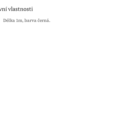
vní vlastnosti
Délka 1m, barva černá.