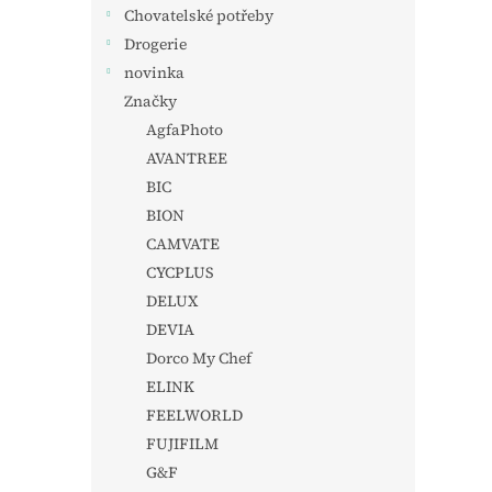
Chovatelské potřeby
Drogerie
novinka
Značky
AgfaPhoto
AVANTREE
BIC
BION
CAMVATE
CYCPLUS
DELUX
DEVIA
Dorco My Chef
ELINK
FEELWORLD
FUJIFILM
G&F