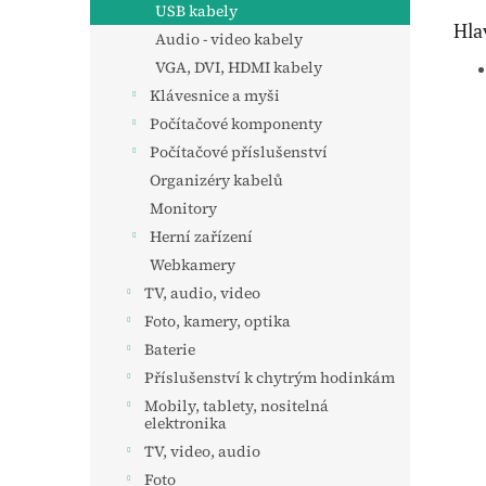
USB kabely
Hla
Audio - video kabely
VGA, DVI, HDMI kabely
Klávesnice a myši
Počítačové komponenty
Počítačové příslušenství
Organizéry kabelů
Monitory
Herní zařízení
Webkamery
TV, audio, video
Foto, kamery, optika
Baterie
Příslušenství k chytrým hodinkám
Mobily, tablety, nositelná
elektronika
TV, video, audio
Foto