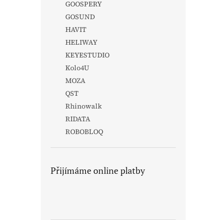
GOOSPERY
GOSUND
HAVIT
HELIWAY
KEYESTUDIO
Kolo4U
MOZA
QST
Rhinowalk
RIDATA
ROBOBLOQ
Přijímáme online platby