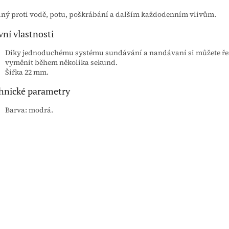
ný proti vodě, potu, poškrábání a dalším každodenním vlivům.
vní vlastnosti
Díky jednoduchému systému sundávání a nandávaní si můžete ř
vyměnit během několika sekund.
Šířka 22 mm.
hnické parametry
Barva: modrá.