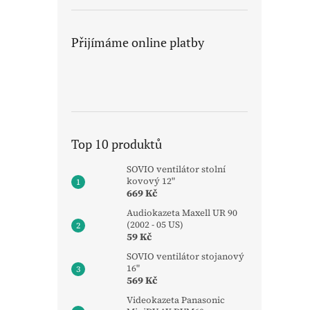
Přijímáme online platby
Top 10 produktů
SOVIO ventilátor stolní
kovový 12"
669 Kč
Audiokazeta Maxell UR 90
(2002 - 05 US)
59 Kč
SOVIO ventilátor stojanový
16"
569 Kč
Videokazeta Panasonic