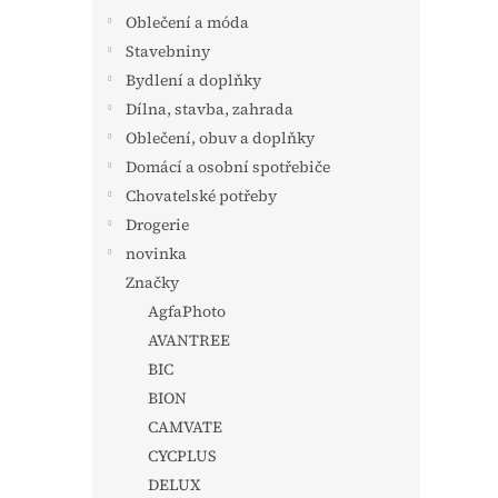
Oblečení a móda
Stavebniny
Bydlení a doplňky
Dílna, stavba, zahrada
Oblečení, obuv a doplňky
Domácí a osobní spotřebiče
Chovatelské potřeby
Drogerie
novinka
Značky
AgfaPhoto
AVANTREE
BIC
BION
CAMVATE
CYCPLUS
DELUX