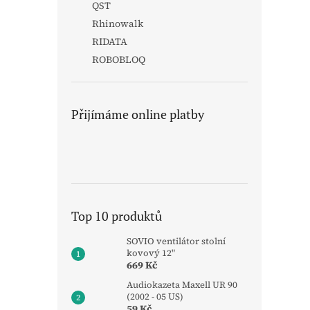
QST
Rhinowalk
RIDATA
ROBOBLOQ
Přijímáme online platby
Top 10 produktů
SOVIO ventilátor stolní
kovový 12"
669 Kč
Audiokazeta Maxell UR 90
(2002 - 05 US)
59 Kč