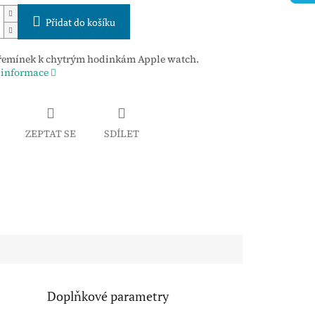
Přidat do košíku
řemínek k chytrým hodinkám Apple watch.
 informace
ZEPTAT SE
SDÍLET
Doplňkové parametry