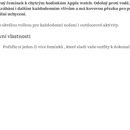
ný řemínek k chytrým hodinkám Apple watch. Odolný proti vodě,
rábání i dalším každodenním vlivům a má kovovou přezku pro p
ilní uchycení.
 skvělou volbou pro každodenní nošení i outdoorové aktivity.
vní vlastnosti
Pořiďte si jeden či více řemínků , které sladí vaše outfity k dokonal