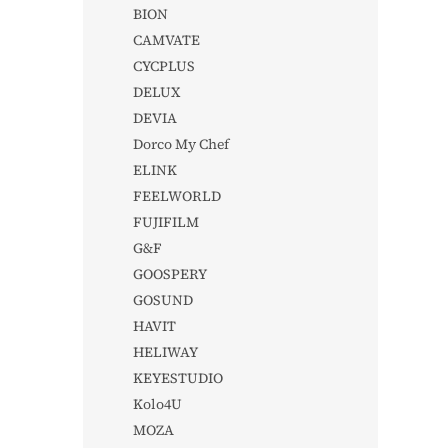
BION
CAMVATE
CYCPLUS
DELUX
DEVIA
Dorco My Chef
ELINK
FEELWORLD
FUJIFILM
G&F
GOOSPERY
GOSUND
HAVIT
HELIWAY
KEYESTUDIO
Kolo4U
MOZA