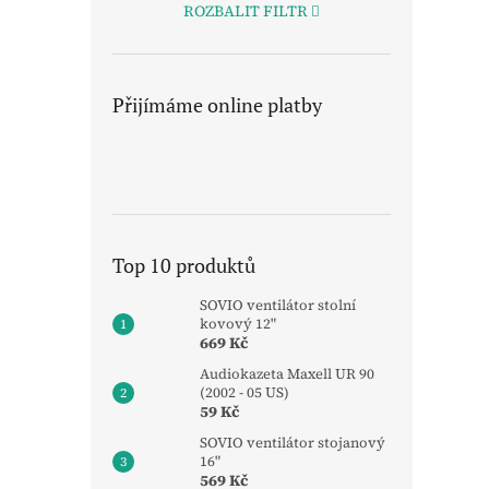
ROZBALIT FILTR
Přijímáme online platby
Top 10 produktů
SOVIO ventilátor stolní
kovový 12"
669 Kč
Audiokazeta Maxell UR 90
(2002 - 05 US)
59 Kč
SOVIO ventilátor stojanový
16"
569 Kč