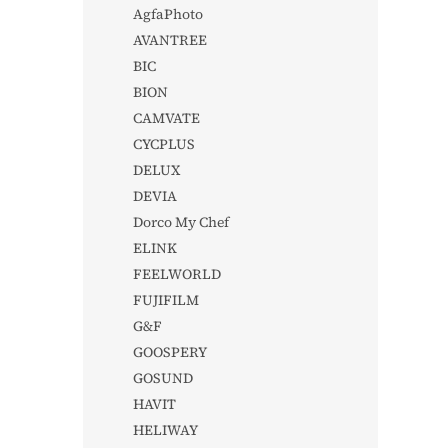
AgfaPhoto
AVANTREE
BIC
BION
CAMVATE
CYCPLUS
DELUX
DEVIA
Dorco My Chef
ELINK
FEELWORLD
FUJIFILM
G&F
GOOSPERY
GOSUND
HAVIT
HELIWAY