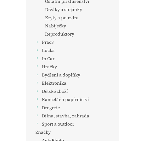
Ostatní příslušenství
Držáky a stojánky
Kryty a pouzdra
Nabíječky
Reproduktory
Prac3
Lucka
In Car
Hračky
Bydlení a doplňky
Elektronika
Dětské zboží
Kancelář a papírnictví
Drogerie
Dílna, stavba, zahrada
Sport a outdoor
Značky
AgfaPhoto