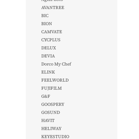
AVANTREE
BIC
BION
CAMVATE
CYCPLUS
DELUX
DEVIA
Dorco My Chef
ELINK
FEELWORLD
FUJIFILM
G&F
GOOSPERY
GOSUND
HAVIT
HELIWAY
KEYESTUDIO