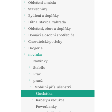
Oblečení a móda
Stavebniny
Bydlení a doplňky
Dílna, stavba, zahrada
Oblečení, obuv a doplňky
Domácí a osobní spotřebiče
Chovatelské potřeby
Drogerie
novinka
Novinky
Stabilo
Prac
prac2
Mobilní příslušenství
Sluchátka
Kabely a redukce
Powerbanky