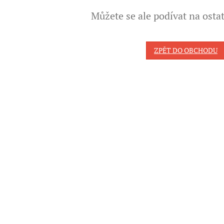
Můžete se ale podívat na ostat
ZPĚT DO OBCHODU