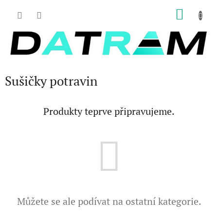
Přejít
NÁKU
na
obsah
KOŠÍK
Sušičky potravin
Produkty teprve připravujeme.
Můžete se ale podívat na ostatní kategorie.