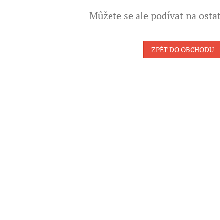
Můžete se ale podívat na ostat
ZPĚT DO OBCHODU