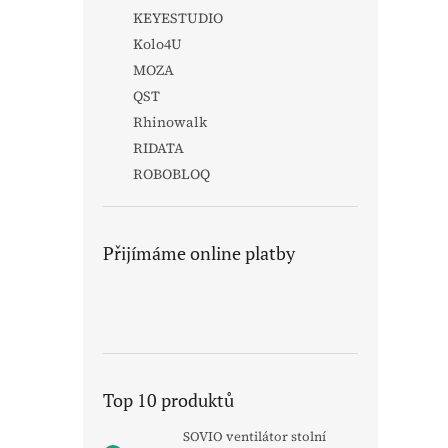
KEYESTUDIO
Kolo4U
MOZA
QST
Rhinowalk
RIDATA
ROBOBLOQ
Přijímáme online platby
Top 10 produktů
SOVIO ventilátor stolní