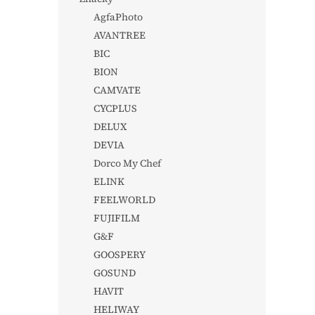
AgfaPhoto
AVANTREE
BIC
BION
CAMVATE
CYCPLUS
DELUX
DEVIA
Dorco My Chef
ELINK
FEELWORLD
FUJIFILM
G&F
GOOSPERY
GOSUND
HAVIT
HELIWAY